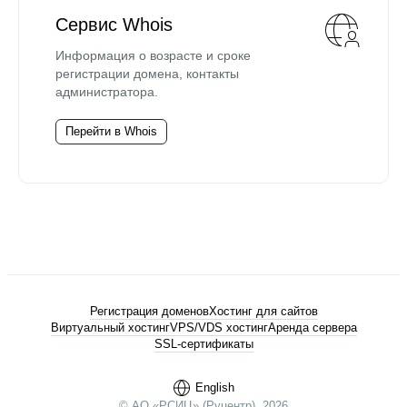
Сервис Whois
Информация о возрасте и сроке
регистрации домена, контакты
администратора.
Перейти в Whois
Регистрация доменов
Хостинг для сайтов
Виртуальный хостинг
VPS/VDS хостинг
Аренда сервера
SSL-сертификаты
English
© АО «РСИЦ» (Руцентр), 2026