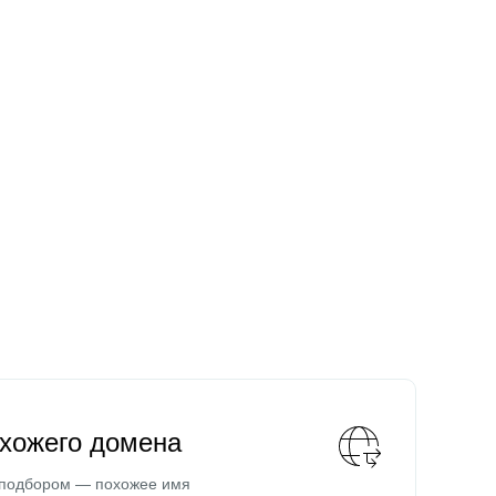
охожего домена
 подбором — похожее имя