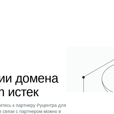
ции домена
m истек
итесь к партнеру Руцентра для
я связи с партнером можно в