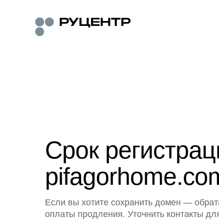
Срок регистра
pifagorhome.co
Если вы хотите сохранить домен — обрат
оплаты продления. Уточнить контакты дл