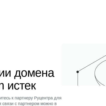
ции домена
m истек
итесь к партнеру Руцентра для
я связи с партнером можно в