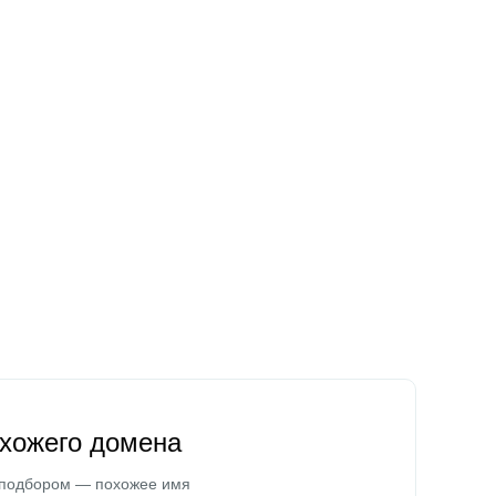
охожего домена
 подбором — похожее имя