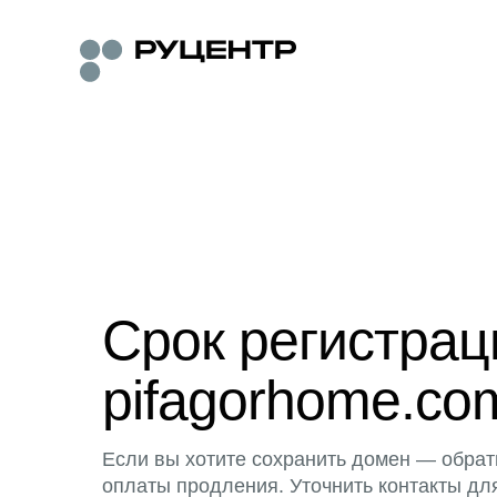
Срок регистра
pifagorhome.co
Если вы хотите сохранить домен — обрат
оплаты продления. Уточнить контакты дл