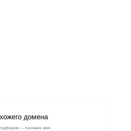
охожего домена
 подбором — похожее имя