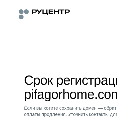
Срок регистра
pifagorhome.co
Если вы хотите сохранить домен — обрат
оплаты продления. Уточнить контакты дл