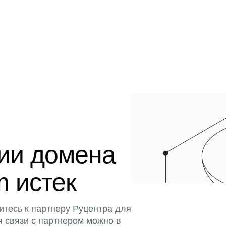
ции домена
m истек
итесь к партнеру Руцентра для
я связи с партнером можно в